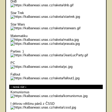
DnB
Star Trek
Star Wars
Matematiku
Parties :)
PC
Fallout
nemá rád
Komunismus
I drtivou většinu pánů z ČSSD