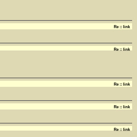
Re
::
link
Re
::
link
Re
::
link
Re
::
link
Re
::
link